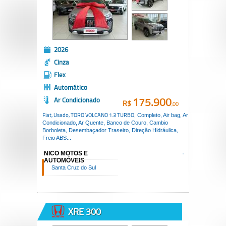
2026
Cinza
Flex
Automático
175.900
Ar Condicionado
R$
,00
Fiat, Usado,
TORO VOLCANO 1.3 TURBO
, Completo, Air bag, Ar
Condicionado, Ar Quente, Banco de Couro, Cambio
Borboleta, Desembaçador Traseiro, Direção Hidráulica,
Freio ABS...
NICO MOTOS E
AUTOMÓVEIS
Santa Cruz do Sul
XRE 300