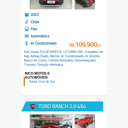
2023
Cinza
Flex
Automático
109.900
Ar Condicionado
R$
,00
Fiat, Usado,
PULSE IMPETUS 1.0 TURBO 200
, Completo, Air
bag, Airbag Duplo, Alarme, Ar Condicionado, Ar Quente,
Banco de Couro, Cambio Borboleta, Desembaçador
Traseiro, Direção Hidráulica...
NICO MOTOS E
AUTOMÓVEIS
Santa Cruz do Sul
TORO RANCH 2.0 4X4