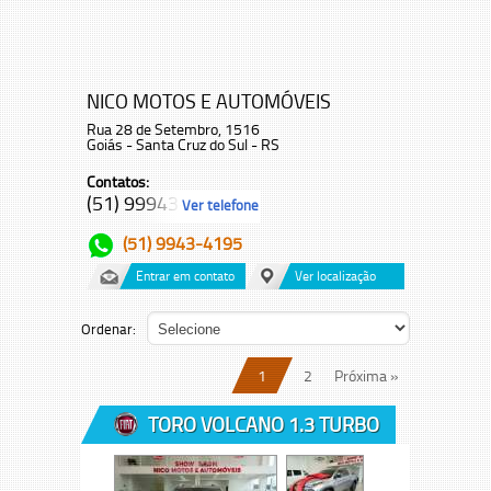
NICO MOTOS E AUTOMÓVEIS
Rua 28 de Setembro, 1516
Goiás - Santa Cruz do Sul - RS
Contatos:
(51) 99943-...
Ver telefone
(51) 9943-4195
Entrar em contato
Ver localização
Ordenar:
1
2
Próxima »
TORO VOLCANO 1.3 TURBO