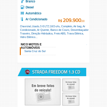
Branco
Diesel
Automático
209.900
Ar Condicionado
R$
,00
Chevrolet, Usado,
S10 LTZ 2.8 D 4X4
, Completo, Air bag, Ar
Condicionado, Ar Quente, Banco de Couro, Desembaçador
Traseiro, Direção Hidráulica, Freio ABS, Trava Elétrica,
Vidro Elétrico...
NICO MOTOS E
AUTOMÓVEIS
Santa Cruz do Sul
STRADA FREEDOM 1.3 CD