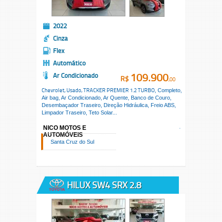
2022
Cinza
Flex
Automático
109.900
Ar Condicionado
R$
,00
Chevrolet, Usado,
TRACKER PREMIER 1.2 TURBO
, Completo,
Air bag, Ar Condicionado, Ar Quente, Banco de Couro,
Desembaçador Traseiro, Direção Hidráulica, Freio ABS,
Limpador Traseiro, Teto Solar...
NICO MOTOS E
AUTOMÓVEIS
Santa Cruz do Sul
HILUX SW4 SRX 2.8