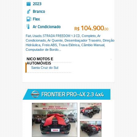
2023
Branco
Flex
104.900
Ar Condicionado
R$
,00
Fiat, Usado,
STRADA FREEDOM 1.3 CD
, Completo, Ar
Condicionado, Ar Quente, Desembaçador Traseiro, Direção
Hidráulica, Freio ABS, Trava Elétrica, Câmbio Manual,
Computador de Bordo...
NICO MOTOS E
AUTOMÓVEIS
Santa Cruz do Sul
FRONTIER PRO-4X 2.3 4x4