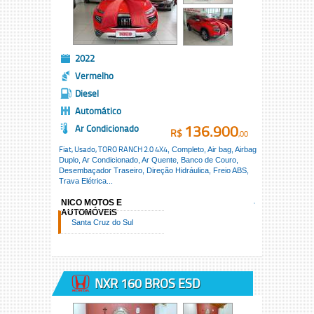
2022
Vermelho
Diesel
Automático
136.900
Ar Condicionado
R$
,00
Fiat, Usado,
TORO RANCH 2.0 4X4
, Completo, Air bag, Airbag
Duplo, Ar Condicionado, Ar Quente, Banco de Couro,
Desembaçador Traseiro, Direção Hidráulica, Freio ABS,
Trava Elétrica...
NICO MOTOS E
AUTOMÓVEIS
Santa Cruz do Sul
NXR 160 BROS ESD