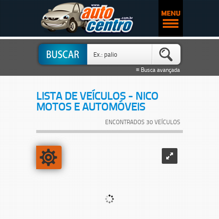
≡ Busca avançada
LISTA DE VEÍCULOS - NICO
MOTOS E AUTOMÓVEIS
ENCONTRADOS 30 VEÍCULOS