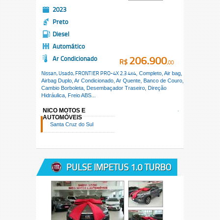
2023
Preto
Diesel
Automático
206.900
Ar Condicionado
R$
,00
Nissan, Usado,
FRONTIER PRO-4X 2.3 4x4
, Completo, Air bag,
Airbag Duplo, Ar Condicionado, Ar Quente, Banco de Couro,
Cambio Borboleta, Desembaçador Traseiro, Direção
Hidráulica, Freio ABS...
NICO MOTOS E
AUTOMÓVEIS
Santa Cruz do Sul
PULSE IMPETUS 1.0 TURBO
200