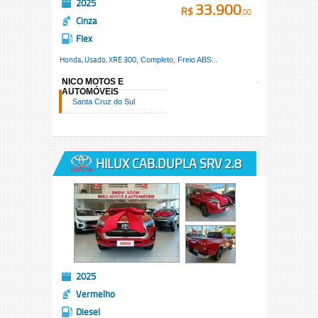
2025
33.900
R$
,00
Cinza
Flex
Honda, Usado,
XRE 300
, Completo, Freio ABS...
NICO MOTOS E
AUTOMÓVEIS
Santa Cruz do Sul
HILUX CAB.DUPLA SRV 2.8
TB
2025
Vermelho
Diesel