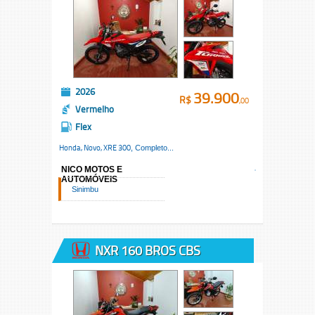
2026
39.900
R$
,00
Vermelho
Flex
Honda, Novo,
XRE 300
, Completo...
NICO MOTOS E
AUTOMÓVEIS
Sinimbu
NXR 160 BROS CBS