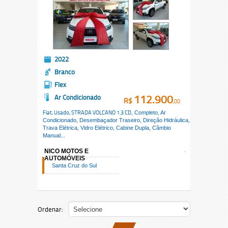
2022
Branco
Flex
112.900
Ar Condicionado
R$
,00
Fiat, Usado,
STRADA VOLCANO 1.3 CD
, Completo, Ar
Condicionado, Desembaçador Traseiro, Direção Hidráulica,
Trava Elétrica, Vidro Elétrico, Cabine Dupla, Câmbio
Manual...
NICO MOTOS E
AUTOMÓVEIS
Santa Cruz do Sul
Ordenar: