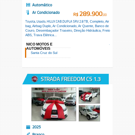
Automático
289.900
Ar Condicionado
R$
,00
Toyota, Usado,
HILUX CAB.DUPLA SRV 2.8 TB
, Completo, Air
bag, Airbag Duplo, Ar Condicionado, Ar Quente, Banco de
Couro, Desembaçador Traseiro, Direção Hidráulica, Freio
ABS, Trava Elétrica...
NICO MOTOS E
AUTOMÓVEIS
Santa Cruz do Sul
STRADA FREEDOM CS 1.3
2025
Branco