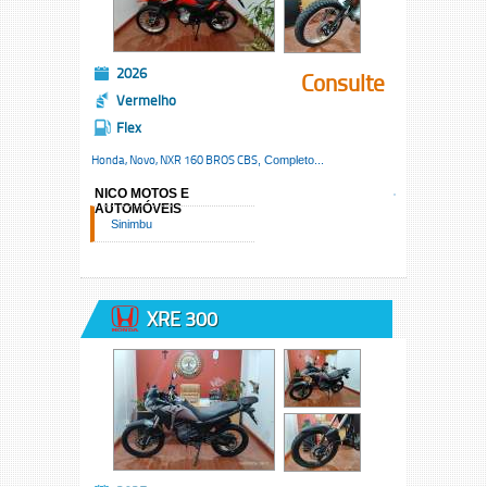
2026
Consulte
Vermelho
Flex
Honda, Novo,
NXR 160 BROS CBS
, Completo...
NICO MOTOS E
AUTOMÓVEIS
Sinimbu
XRE 300