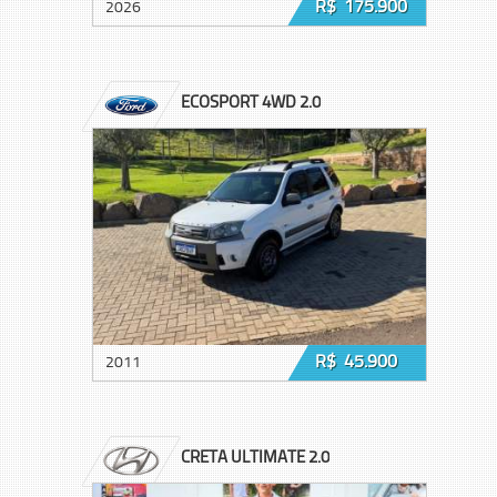
R$ 175.900
2026
ECOSPORT 4WD 2.0
R$ 45.900
2011
CRETA ULTIMATE 2.0