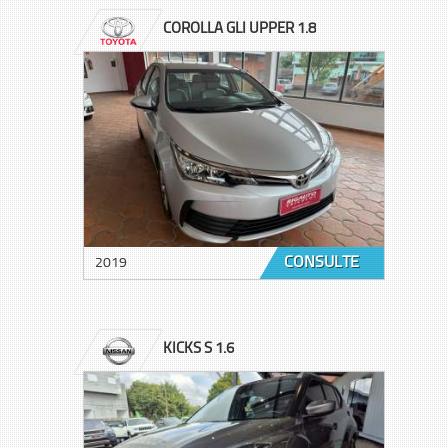
COROLLA GLI UPPER 1.8
CONSULTE
2019
KICKS S 1.6