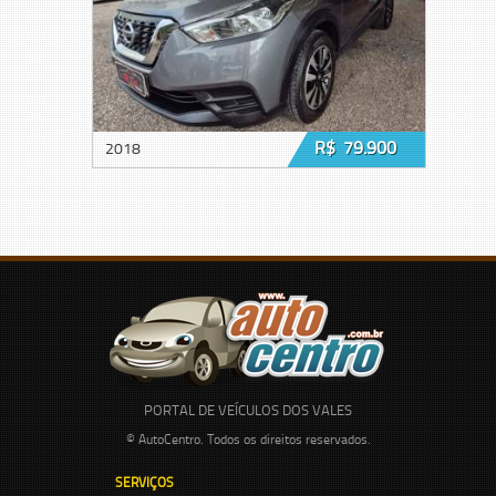
R$ 79.900
2018
PORTAL DE VEÍCULOS DOS VALES
© AutoCentro. Todos os direitos reservados.
SERVIÇOS