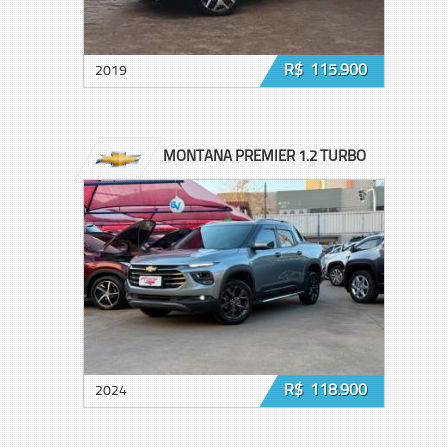
R$ 115.900
2019
MONTANA PREMIER 1.2 TURBO
R$ 118.900
2024