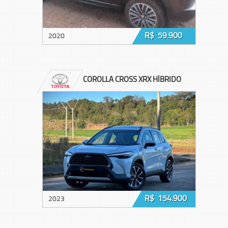
R$ 59.900
2020
COROLLA CROSS XRX HÍBRIDO
R$ 154.900
2023