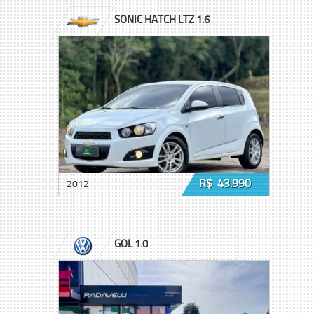
SONIC HATCH LTZ 1.6
R$ 43.990
2012
GOL 1.0