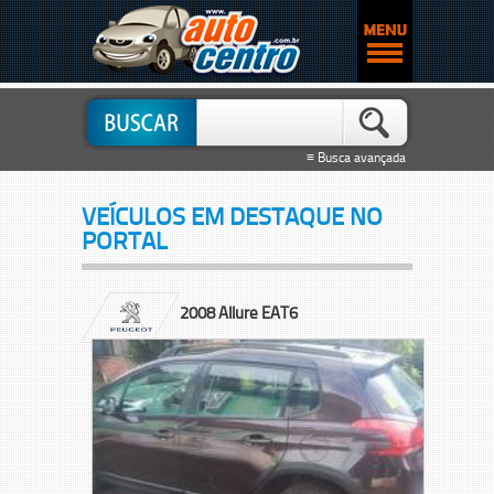
≡ Busca avançada
VEÍCULOS EM DESTAQUE NO
PORTAL
2008 Allure EAT6