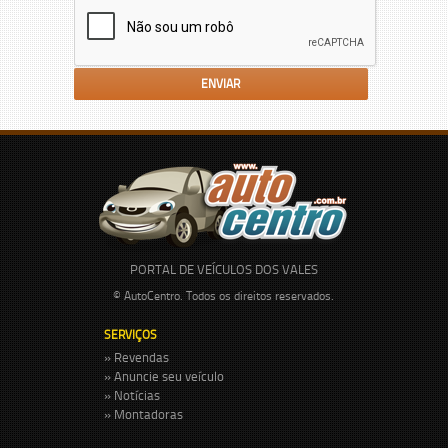
PORTAL DE VEÍCULOS DOS VALES
© AutoCentro. Todos os direitos reservados.
SERVIÇOS
» Revendas
» Anuncie seu veículo
» Notícias
» Montadoras