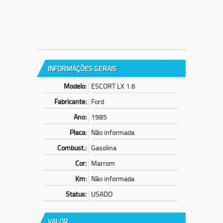
INFORMAÇÕES GERAIS
Modelo:
ESCORT LX 1.6
Fabricante:
Ford
Ano:
1985
Placa:
Não informada
Combust.:
Gasolina
Cor:
Marrom
Km:
Não informada
Status:
USADO
VALOR