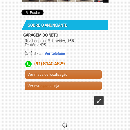
SOBRE O ANUNCIANTE
GARAGEM DO NETO
Rua Leopoldo Schneider, 166
Teutônia/RS
(51) 3762.8...
Ver telefone
(51) 8140.4829
Ver mapa de localização
Ver estoque da loja