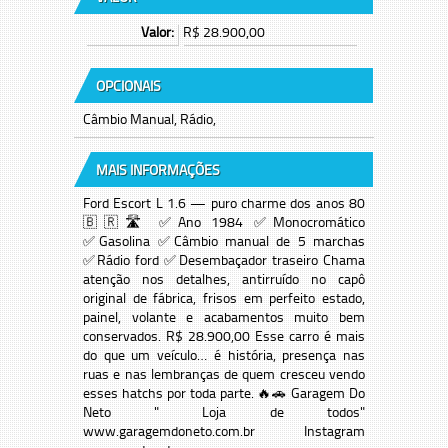
Valor:
R$ 28.900,00
OPCIONAIS
Câmbio Manual, Rádio,
MAIS INFORMAÇÕES
Ford Escort L 1.6 — puro charme dos anos 80
🇧🇷🛣️ ✅Ano 1984 ✅Monocromático
✅Gasolina ✅Câmbio manual de 5 marchas
✅Rádio ford ✅Desembaçador traseiro Chama
atenção nos detalhes, antirruído no capô
original de fábrica, frisos em perfeito estado,
painel, volante e acabamentos muito bem
conservados. R$ 28.900,00 Esse carro é mais
do que um veículo… é história, presença nas
ruas e nas lembranças de quem cresceu vendo
esses hatchs por toda parte. 🔥🚗 Garagem Do
Neto " Loja de todos"
www.garagemdoneto.com.br Instagram