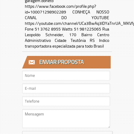
garagem.doneto
https://www.facebook.com/profile.php?
id=100071298902289 CONHEÇA NOSSO
CANAL DO YOUTUBE
https://youtube.com/channel/UCa3BwAq3IDYaTnrUA_MKVf
Fone 51 3762 8955 Watts 51 981225065 Rua
Leopoldo Schneider, 170 Bairro Centro
Administrativo Cidade Teutônia RS Indico
transportadora especializada para todo Brasil
ENVIAR PROPOSTA