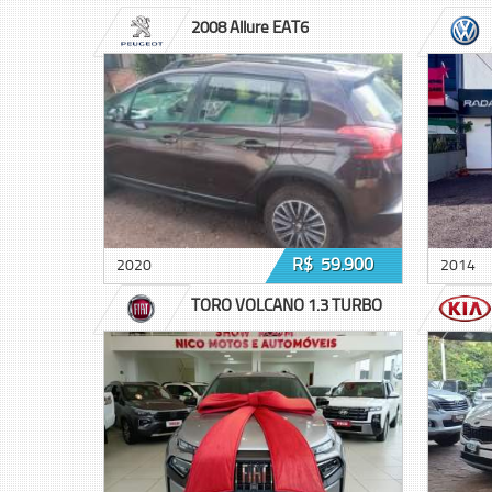
2008 Allure EAT6
R$ 59.900
2020
2014
TORO VOLCANO 1.3 TURBO