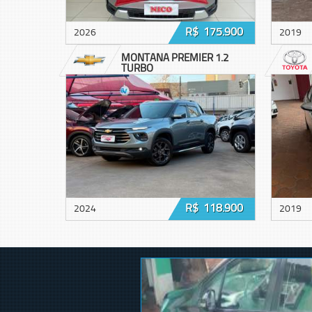
R$ 175.900
2026
2019
MONTANA PREMIER 1.2
TURBO
R$ 118.900
2024
2019