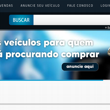
VENDAS
ANUNCIE SEU VEÍCULO
FALE CONOSCO
LOGI
≡ B