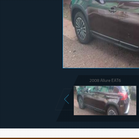
2008 Allure EAT6