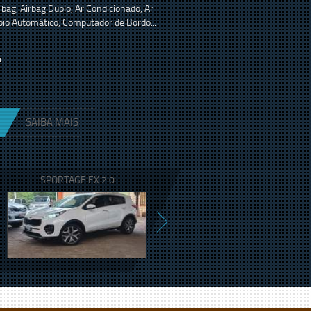
 bag, Airbag Duplo, Ar Condicionado, Ar
io Automático, Computador de Bordo...
a
SAIBA MAIS
SPORTAGE EX 2.0
TORO VOLCANO 1.3 TURBO