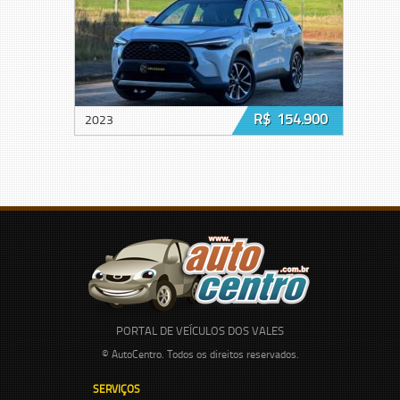
R$ 154.900
2023
PORTAL DE VEÍCULOS DOS VALES
© AutoCentro. Todos os direitos reservados.
SERVIÇOS