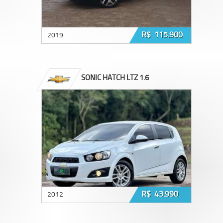
R$ 115.900
2019
SONIC HATCH LTZ 1.6
R$ 43.990
2012