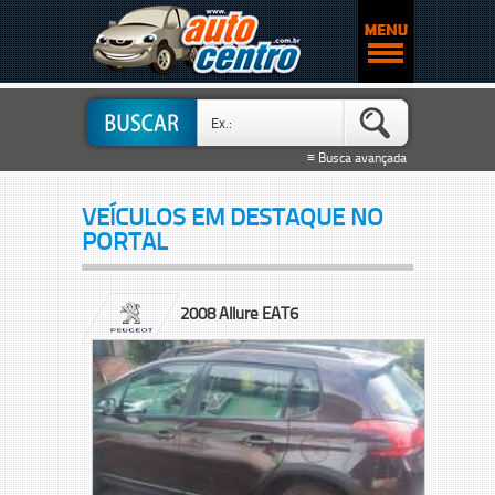
≡ Busca avançada
VEÍCULOS EM DESTAQUE NO
PORTAL
2008 Allure EAT6