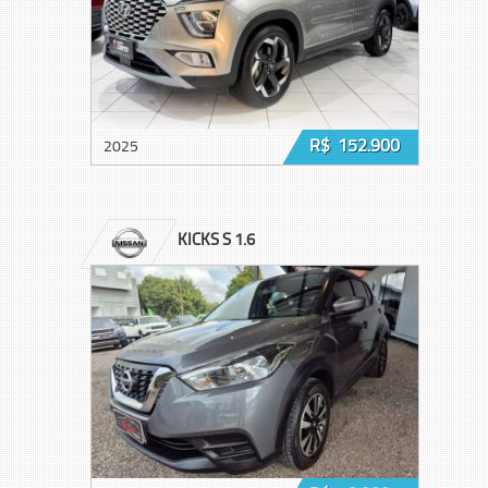
R$ 152.900
2025
KICKS S 1.6