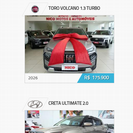
TORO VOLCANO 1.3 TURBO
R$ 175.900
2026
CRETA ULTIMATE 2.0