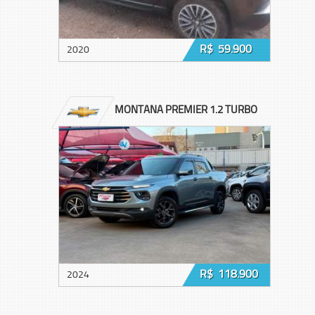
R$ 59.900
2020
MONTANA PREMIER 1.2 TURBO
R$ 118.900
2024