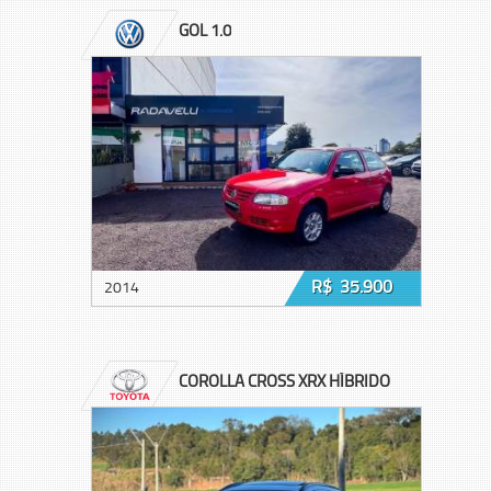
GOL 1.0
R$ 35.900
2014
COROLLA CROSS XRX HÍBRIDO