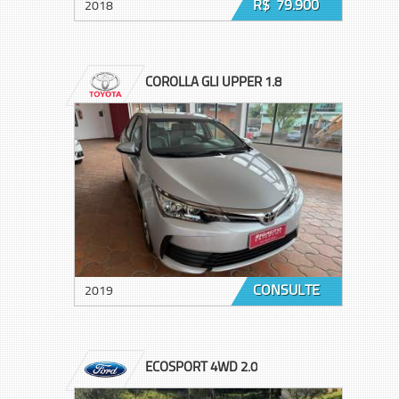
R$ 79.900
2018
COROLLA GLI UPPER 1.8
CONSULTE
2019
ECOSPORT 4WD 2.0