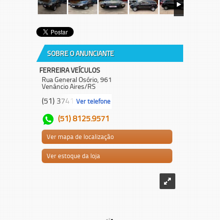
SOBRE O ANUNCIANTE
FERREIRA VEÍCULOS
Rua General Osório, 961
Venâncio Aires/RS
(51) 3741.5...
Ver telefone
(51) 8125.9571
Ver mapa de localização
Ver estoque da loja