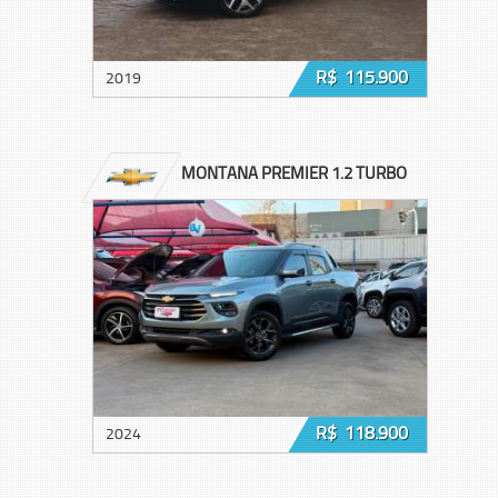
R$ 115.900
2019
MONTANA PREMIER 1.2 TURBO
R$ 118.900
2024