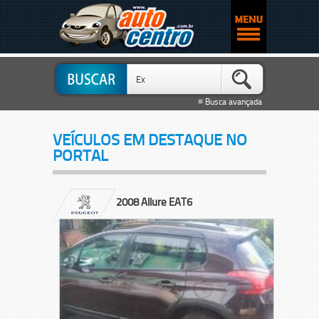
≡ Busca avançada
VEÍCULOS EM DESTAQUE NO
PORTAL
2008 Allure EAT6