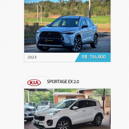
R$ 154.900
2023
SPORTAGE EX 2.0