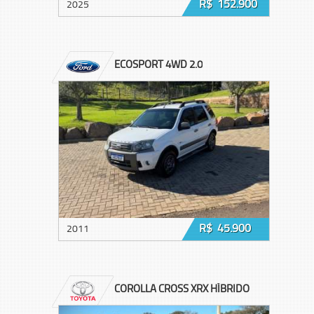
R$ 152.900
2025
ECOSPORT 4WD 2.0
R$ 45.900
2011
COROLLA CROSS XRX HÍBRIDO