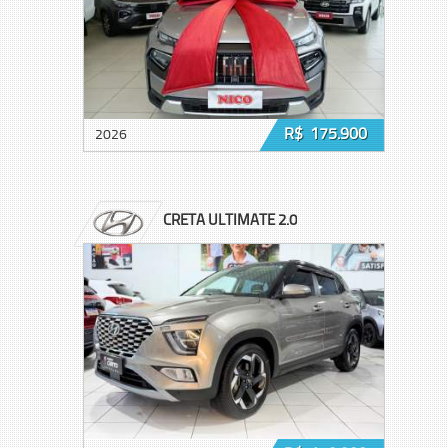
R$ 175.900
2026
CRETA ULTIMATE 2.0