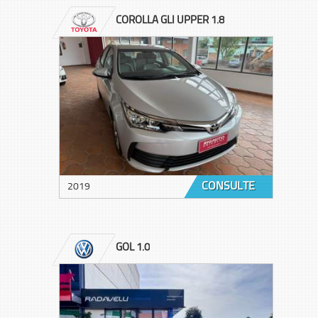
COROLLA GLI UPPER 1.8
CONSULTE
2019
GOL 1.0