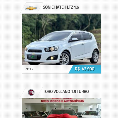
SONIC HATCH LTZ 1.6
R$ 43.990
2012
TORO VOLCANO 1.3 TURBO