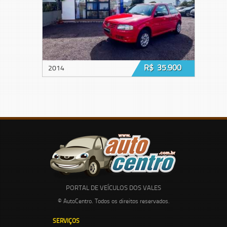
R$ 35.900
2014
PORTAL DE VEÍCULOS DOS VALES
© AutoCentro. Todos os direitos reservados.
SERVIÇOS