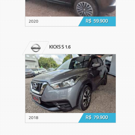
R$ 59.900
2020
KICKS S 1.6
R$ 79.900
2018