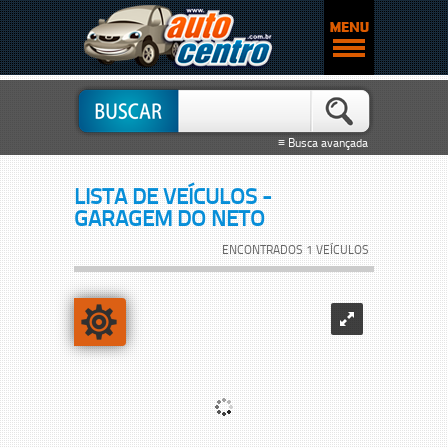
≡ Busca avançada
LISTA DE VEÍCULOS -
GARAGEM DO NETO
ENCONTRADOS 1 VEÍCULOS