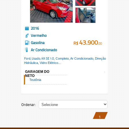
2016
Vermelho
43.900
Gasolina
R$
,00
Ar Condicionado
Ford, Usado,
KA SE 1.0
, Completo, Ar Condicionado, Direção
Hidráulica, Vidro Elétrico...
GARAGEM DO
NETO
Teutônia
Ordenar:
1