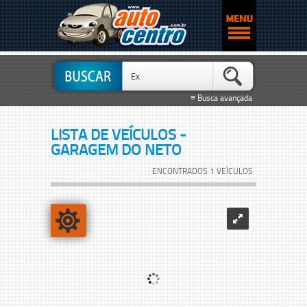
≡ Busca avançada
LISTA DE VEÍCULOS -
GARAGEM DO NETO
ENCONTRADOS 1 VEÍCULOS