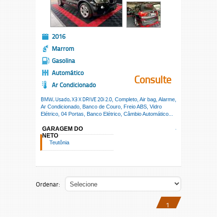
2016
Marrom
Gasolina
Automático
Consulte
Ar Condicionado
BMW, Usado,
X3 X DRIVE 20i 2.0
, Completo, Air bag, Alarme,
Ar Condicionado, Banco de Couro, Freio ABS, Vidro
Elétrico, 04 Portas, Banco Elétrico, Câmbio Automático...
GARAGEM DO
NETO
Teutônia
Ordenar:
1