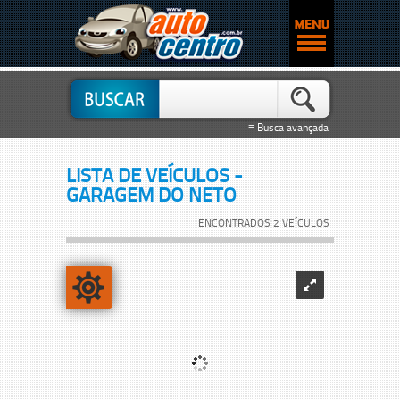
≡ Busca avançada
LISTA DE VEÍCULOS -
GARAGEM DO NETO
ENCONTRADOS 2 VEÍCULOS