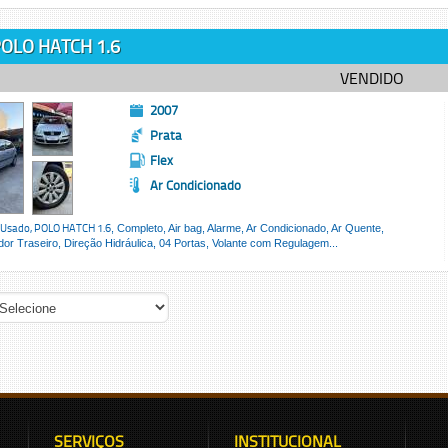
OLO HATCH 1.6
VENDIDO
2007
Prata
Flex
Ar Condicionado
 Usado,
POLO HATCH 1.6
, Completo, Air bag, Alarme, Ar Condicionado, Ar Quente,
r Traseiro, Direção Hidráulica, 04 Portas, Volante com Regulagem...
SERVIÇOS
INSTITUCIONAL