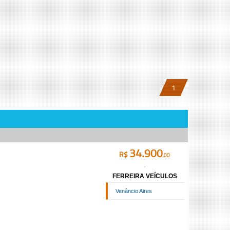
1
34.900
R$
,00
FERREIRA VEÍCULOS
Venâncio Aires