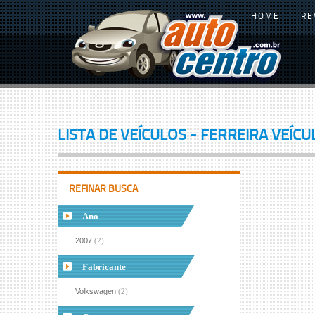
HOME
RE
LISTA DE VEÍCULOS - FERREIRA VEÍCU
REFINAR BUSCA
Ano
2007
(2)
Fabricante
Volkswagen
(2)