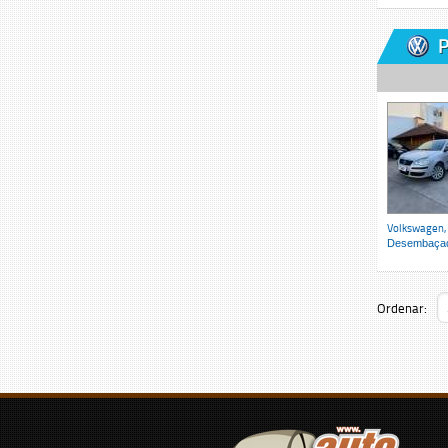
P
Volkswagen,
Desembaçado
Ordenar: