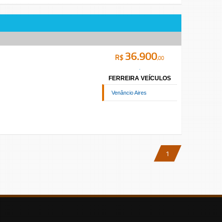
36.900
R$
,00
FERREIRA VEÍCULOS
Venâncio Aires
1