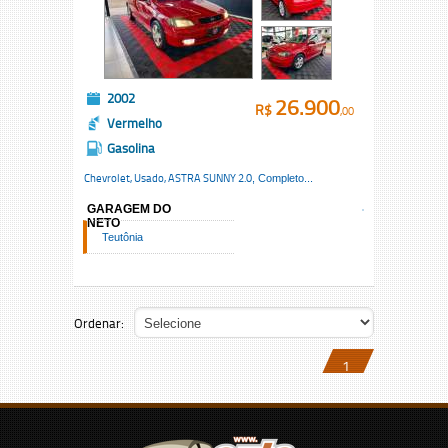
2002
26.900
R$
,00
Vermelho
Gasolina
Chevrolet, Usado,
ASTRA SUNNY 2.0
, Completo...
GARAGEM DO
NETO
Teutônia
Ordenar:
1