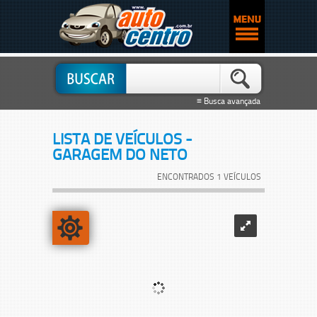
≡ Busca avançada
LISTA DE VEÍCULOS -
GARAGEM DO NETO
ENCONTRADOS 1 VEÍCULOS