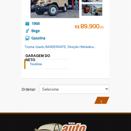
1968
89.900
R$
,00
Bege
Gasolina
Toyota, Usado,
BANDEIRANTE
, Direção Hidráulica...
GARAGEM DO
NETO
Teutônia
Ordenar:
1