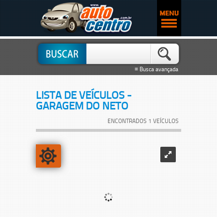
≡ Busca avançada
LISTA DE VEÍCULOS -
GARAGEM DO NETO
ENCONTRADOS 1 VEÍCULOS