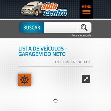
≡ Busca avançada
LISTA DE VEÍCULOS -
GARAGEM DO NETO
ENCONTRADOS 1 VEÍCULOS