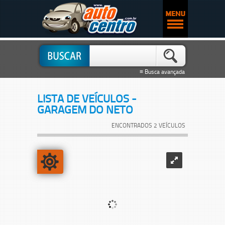
≡ Busca avançada
LISTA DE VEÍCULOS -
GARAGEM DO NETO
ENCONTRADOS 2 VEÍCULOS