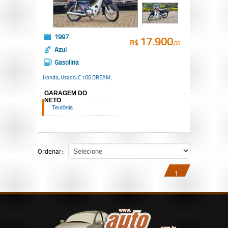
1997
17.900
R$
,00
Azul
Gasolina
Honda, Usado,
C 100 DREAM
,
GARAGEM DO
NETO
Teutônia
Ordenar:
1