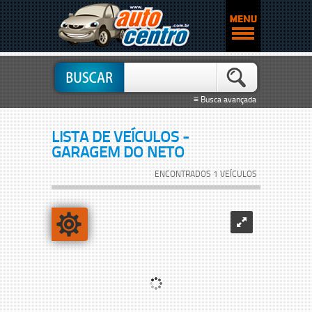
≡ Busca avançada
LISTA DE VEÍCULOS -
GARAGEM DO NETO
ENCONTRADOS 1 VEÍCULOS