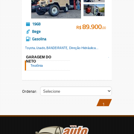
1968
89.900
R$
,00
Bege
Gasolina
Toyota, Usado,
BANDEIRANTE
, Direção Hidráulica...
GARAGEM DO
NETO
Teutônia
Ordenar:
1