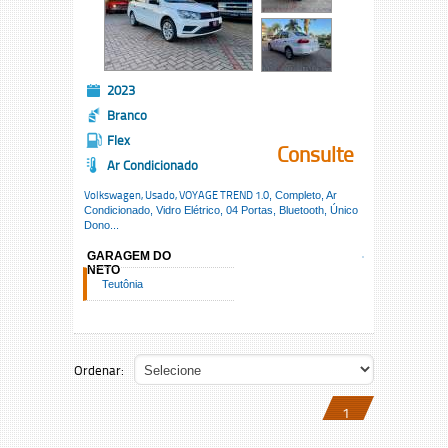
2023
Branco
Flex
Consulte
Ar Condicionado
Volkswagen, Usado,
VOYAGE TREND 1.0
, Completo, Ar
Condicionado, Vidro Elétrico, 04 Portas, Bluetooth, Único
Dono...
GARAGEM DO
NETO
Teutônia
Ordenar:
1