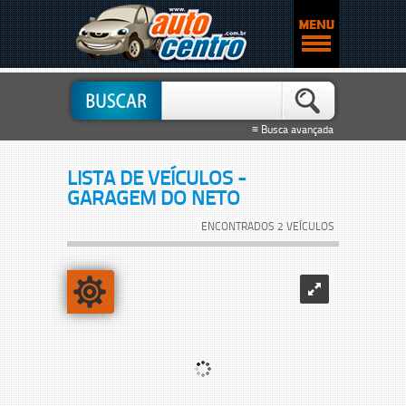
≡ Busca avançada
LISTA DE VEÍCULOS -
GARAGEM DO NETO
ENCONTRADOS 2 VEÍCULOS