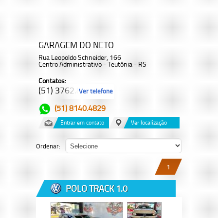
GARAGEM DO NETO
Rua Leopoldo Schneider, 166
Centro Administrativo - Teutônia - RS
Contatos:
(51) 3762.8...
Ver telefone
(51) 8140.4829
Entrar em contato
Ver localização
Ordenar:
1
POLO TRACK 1.0