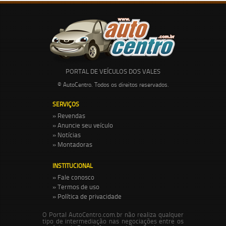
PORTAL DE VEÍCULOS DOS VALES
© AutoCentro. Todos os direitos reservados.
SERVIÇOS
» Revendas
» Anuncie seu veículo
» Notícias
» Montadoras
INSTITUCIONAL
» Fale conosco
» Termos de uso
» Política de privacidade
O Portal AutoCentro.com.br não realiza qualquer
tipo de intermediação nas negociações entre os