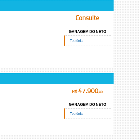
Consulte
GARAGEM DO NETO
Teutônia
47.900
R$
,00
GARAGEM DO NETO
Teutônia