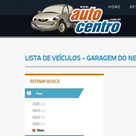
HOME
RE
LISTA DE VEÍCULOS - GARAGEM DO N
REFINAR BUSCA
Ano
2025
(2)
2024
(1)
2023
(1)
2022
(1)
Mais