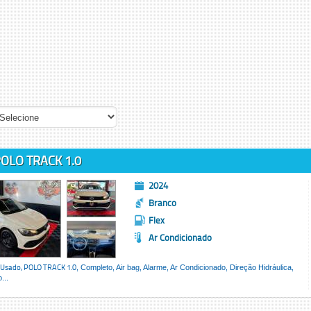
OLO TRACK 1.0
2024
Branco
Flex
Ar Condicionado
 Usado,
POLO TRACK 1.0
, Completo, Air bag, Alarme, Ar Condicionado, Direção Hidráulica,
...