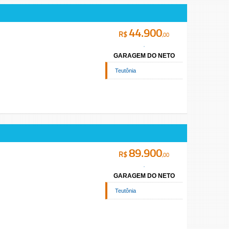
44.900
R$
,00
GARAGEM DO NETO
Teutônia
89.900
R$
,00
GARAGEM DO NETO
Teutônia