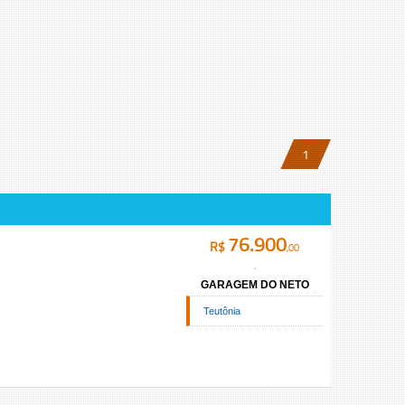
1
76.900
R$
,00
GARAGEM DO NETO
Teutônia