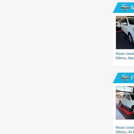
M
Nissan, Usad
Elétrico, Ba
F
Nissan, Usad
Elétrico, 04