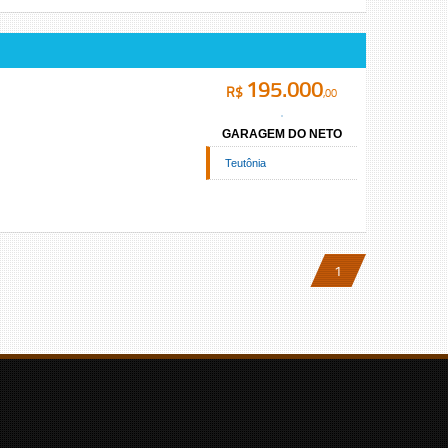
195.000
R$
,00
GARAGEM DO NETO
Teutônia
1