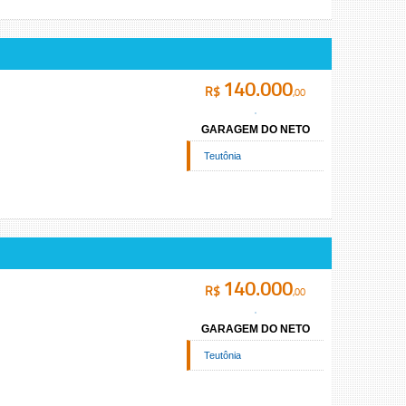
140.000
R$
,00
GARAGEM DO NETO
Teutônia
140.000
R$
,00
GARAGEM DO NETO
Teutônia