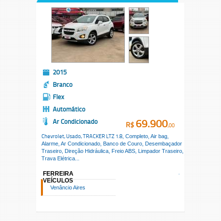
2015
Branco
Flex
Automático
69.900
Ar Condicionado
R$
,00
Chevrolet, Usado,
TRACKER LTZ 1.8
, Completo, Air bag,
Alarme, Ar Condicionado, Banco de Couro, Desembaçador
Traseiro, Direção Hidráulica, Freio ABS, Limpador Traseiro,
Trava Elétrica...
FERREIRA
VEÍCULOS
Venâncio Aires