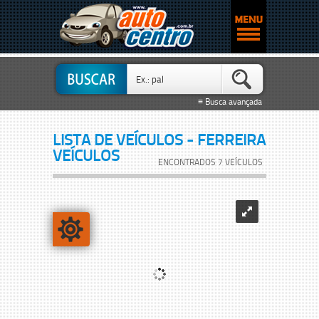
≡ Busca avançada
LISTA DE VEÍCULOS - FERREIRA
VEÍCULOS
ENCONTRADOS 7 VEÍCULOS