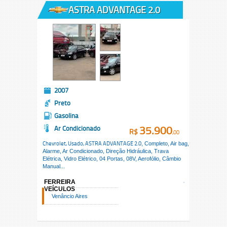
ASTRA ADVANTAGE 2.0
2007
Preto
Gasolina
35.900
Ar Condicionado
R$
,00
Chevrolet, Usado,
ASTRA ADVANTAGE 2.0
, Completo, Air bag,
Alarme, Ar Condicionado, Direção Hidráulica, Trava
Elétrica, Vidro Elétrico, 04 Portas, 08V, Aerofólio, Câmbio
Manual...
FERREIRA
VEÍCULOS
Venâncio Aires