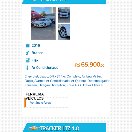
2019
Branco
Flex
65.900
R$
,00
Ar Condicionado
Chevrolet, Usado,
ONIX LT 1.4
, Completo, Air bag, Airbag
Duplo, Alarme, Ar Condicionado, Ar Quente, Desembaçador
Traseiro, Direção Hidráulica, Freio ABS, Trava Elétrica...
FERREIRA
VEÍCULOS
Venâncio Aires
TRACKER LTZ 1.8