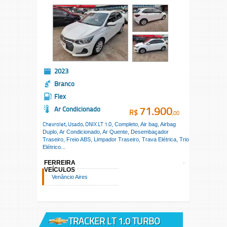
2023
Branco
Flex
71.900
Ar Condicionado
R$
,00
Chevrolet, Usado,
ONIX LT 1.0
, Completo, Air bag, Airbag
Duplo, Ar Condicionado, Ar Quente, Desembaçador
Traseiro, Freio ABS, Limpador Traseiro, Trava Elétrica, Trio
Elétrico...
FERREIRA
VEÍCULOS
Venâncio Aires
TRACKER LT 1.0 TURBO