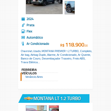
2024
Prata
Flex
Automático
118.900
Ar Condicionado
R$
,00
Chevrolet, Usado,
MONTANA PREMIER 1.2 TURBO
, Completo,
Air bag, Airbag Duplo, Alarme, Ar Condicionado, Ar Quente,
Banco de Couro, Desembaçador Traseiro, Freio ABS,
Trava Elétrica...
FERREIRA
VEÍCULOS
Venâncio Aires
MONTANA LT 1.2 TURBO