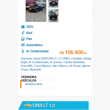
2024
Azul
Flex
Automático
106.900
Ar Condicionado
R$
,00
Chevrolet, Usado,
MONTANA LT 1.2 TURBO
, Completo, Airbag
Duplo, Ar Condicionado, Ar Quente, Cambio Borboleta,
Freio ABS, Trava Elétrica, Vidro Elétrico, 04 Portas, Alarme
Chave, Bluetooth...
FERREIRA
VEÍCULOS
Venâncio Aires
ONIX LT 1.0