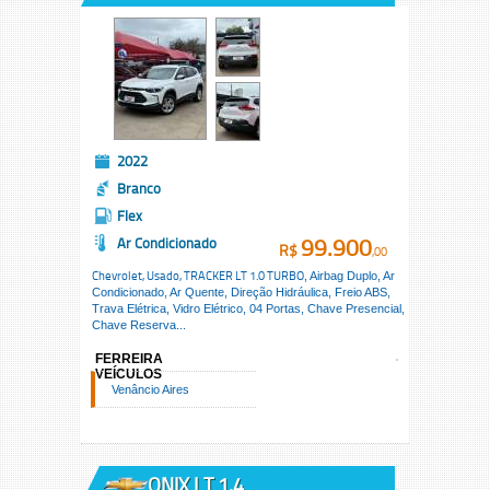
2022
Branco
Flex
99.900
Ar Condicionado
R$
,00
Chevrolet, Usado,
TRACKER LT 1.0 TURBO
, Airbag Duplo, Ar
Condicionado, Ar Quente, Direção Hidráulica, Freio ABS,
Trava Elétrica, Vidro Elétrico, 04 Portas, Chave Presencial,
Chave Reserva...
FERREIRA
VEÍCULOS
Venâncio Aires
ONIX LT 1.4